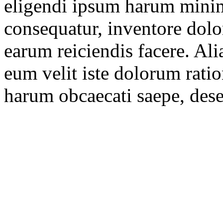
eligendi ipsum harum minim
consequatur, inventore dolo
earum reiciendis facere. Ali
eum velit iste dolorum ratio
harum obcaecati saepe, dese