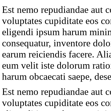
Est nemo repudiandae aut co
voluptates cupiditate eos c
eligendi ipsum harum minim
consequatur, inventore dolo
earum reiciendis facere. Ali
eum velit iste dolorum ratio
harum obcaecati saepe, dese
Est nemo repudiandae aut co
voluptates cupiditate eos c